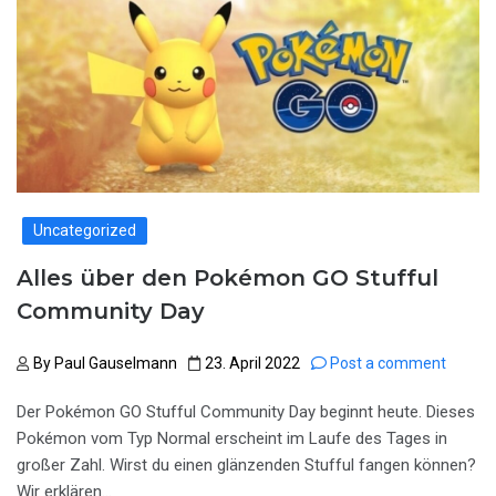
Uncategorized
Alles über den Pokémon GO Stufful
Community Day
By
Paul Gauselmann
23. April 2022
Post a comment
Der Pokémon GO Stufful Community Day beginnt heute. Dieses
Pokémon vom Typ Normal erscheint im Laufe des Tages in
großer Zahl. Wirst du einen glänzenden Stufful fangen können?
Wir erklären…