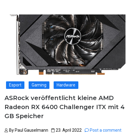
Esport
Gaming
Hardware
ASRock veröffentlicht kleine AMD
Radeon RX 6400 Challenger ITX mit 4
GB Speicher
By
Paul Gauselmann
23. April 2022
Post a comment