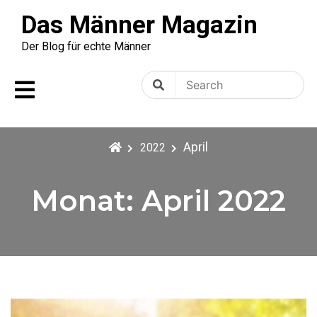
Skip
Das Männer Magazin
to
content
Der Blog für echte Männer
Search
Search
for:
April
2022
Monat:
April 2022