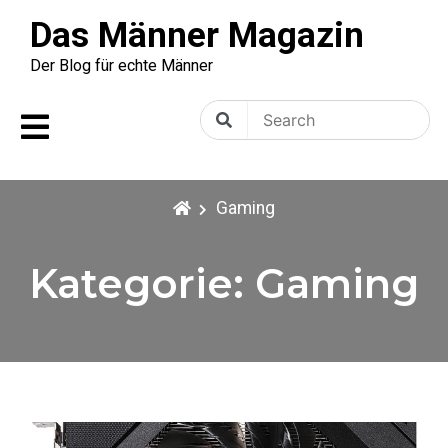
Skip
Das Männer Magazin
to
content
Der Blog für echte Männer
Search
Search
for:
Gaming
Kategorie:
Gaming