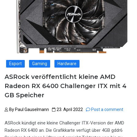
Esport
Gaming
Hardware
ASRock veröffentlicht kleine AMD
Radeon RX 6400 Challenger ITX mit 4
GB Speicher
By
Paul Gauselmann
23. April 2022
Post a comment
ASRock kündigt eine kleine Challenger ITX-Version der AMD
Radeon RX 6400 an. Die Grafikkarte verfügt über 4GB gddr6