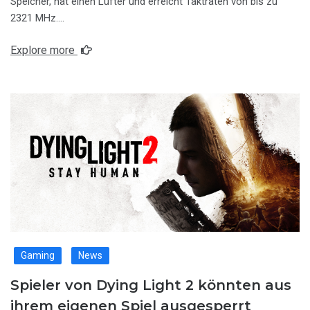
Speicher, hat einen Lüfter und erreicht Taktraten von bis zu
2321 MHz….
Explore more
Gaming
News
Spieler von Dying Light 2 könnten aus
ihrem eigenen Spiel ausgesperrt