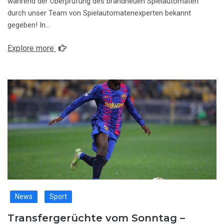
während der Überprüfung des brandneuen Spielautomaten
durch unser Team von Spielautomatenexperten bekannt
gegeben! In…
Explore more
News
Sport
Transfergerüchte vom Sonntag –