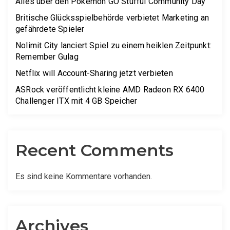
Alles über den Pokémon GO Stufful Community Day
Britische Glücksspielbehörde verbietet Marketing an
gefährdete Spieler
Nolimit City lanciert Spiel zu einem heiklen Zeitpunkt:
Remember Gulag
Netflix will Account-Sharing jetzt verbieten
ASRock veröffentlicht kleine AMD Radeon RX 6400
Challenger ITX mit 4 GB Speicher
Recent Comments
Es sind keine Kommentare vorhanden.
Archives