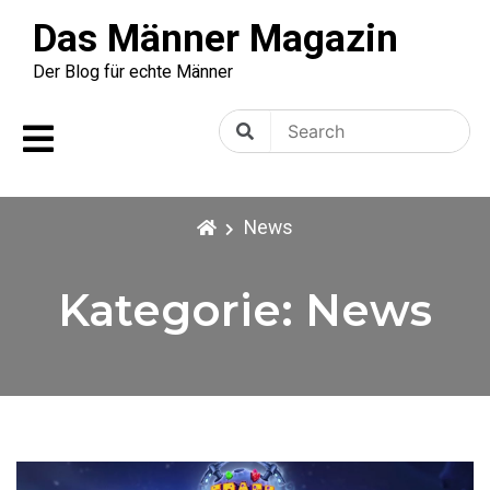
Skip
Das Männer Magazin
to
content
Der Blog für echte Männer
Search
Search
for:
News
Kategorie:
News