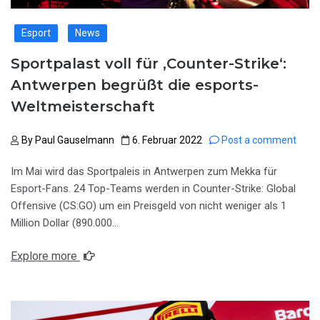
Esport
News
Sportpalast voll für ‚Counter-Strike‘:
Antwerpen begrüßt die esports-
Weltmeisterschaft
By
Paul Gauselmann
6. Februar 2022
Post a comment
Im Mai wird das Sportpaleis in Antwerpen zum Mekka für
Esport-Fans. 24 Top-Teams werden in Counter-Strike: Global
Offensive (CS:GO) um ein Preisgeld von nicht weniger als 1
Million Dollar (890.000…
Explore more