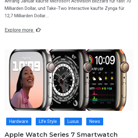
Anfang Januar kaufte Microsoft Activision Blizzard für fast 70
Milliarden Dollar, und Take-Two Interactive kaufte Zynga für
12,7 Milliarden Dollar….
Explore more
Hardware
LIfe Style
Luxus
News
Apple Watch Series 7 Smartwatch