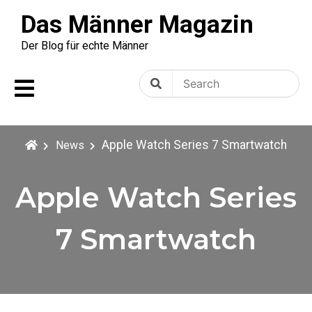
Skip
Das Männer Magazin
to
content
Der Blog für echte Männer
Search
Search
for:
Apple Watch Series 7 Smartwatch
News
Apple Watch Series
7 Smartwatch