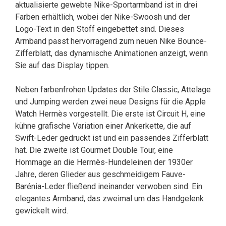
aktualisierte gewebte Nike-Sportarmband ist in drei
Farben erhältlich, wobei der Nike-Swoosh und der
Logo-Text in den Stoff eingebettet sind. Dieses
Armband passt hervorragend zum neuen Nike Bounce-
Zifferblatt, das dynamische Animationen anzeigt, wenn
Sie auf das Display tippen.
Neben farbenfrohen Updates der Stile Classic, Attelage
und Jumping werden zwei neue Designs für die Apple
Watch Hermès vorgestellt. Die erste ist Circuit H, eine
kühne grafische Variation einer Ankerkette, die auf
Swift-Leder gedruckt ist und ein passendes Zifferblatt
hat. Die zweite ist Gourmet Double Tour, eine
Hommage an die Hermès-Hundeleinen der 1930er
Jahre, deren Glieder aus geschmeidigem Fauve-
Barénia-Leder fließend ineinander verwoben sind. Ein
elegantes Armband, das zweimal um das Handgelenk
gewickelt wird.