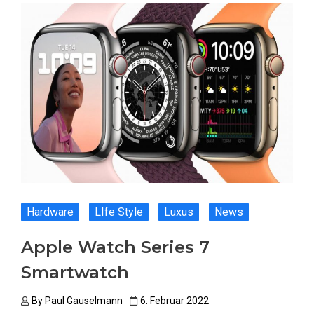
Hardware
LIfe Style
Luxus
News
Apple Watch Series 7
Smartwatch
By
Paul Gauselmann
6. Februar 2022