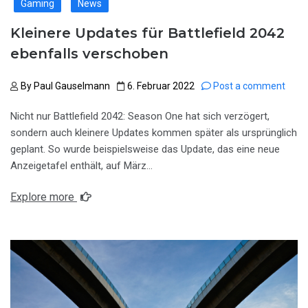
Gaming
News
Kleinere Updates für Battlefield 2042
ebenfalls verschoben
By
Paul Gauselmann
6. Februar 2022
Post a comment
Nicht nur Battlefield 2042: Season One hat sich verzögert,
sondern auch kleinere Updates kommen später als ursprünglich
geplant. So wurde beispielsweise das Update, das eine neue
Anzeigetafel enthält, auf März…
Explore more