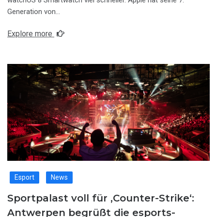
Generation von…
Explore more
Esport
News
Sportpalast voll für ‚Counter-Strike‘:
Antwerpen begrüßt die esports-