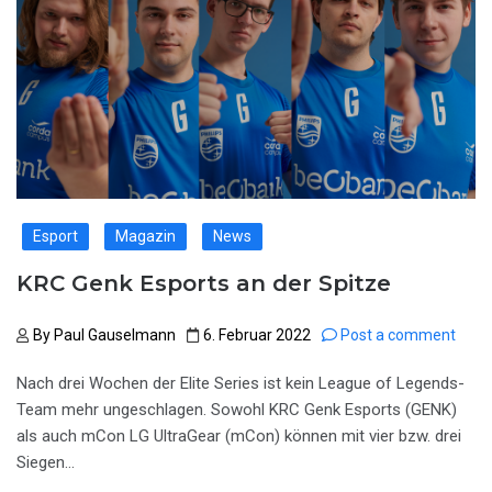
Esport
Magazin
News
KRC Genk Esports an der Spitze
By
Paul Gauselmann
6. Februar 2022
Post a comment
Nach drei Wochen der Elite Series ist kein League of Legends-
Team mehr ungeschlagen. Sowohl KRC Genk Esports (GENK)
als auch mCon LG UltraGear (mCon) können mit vier bzw. drei
Siegen…