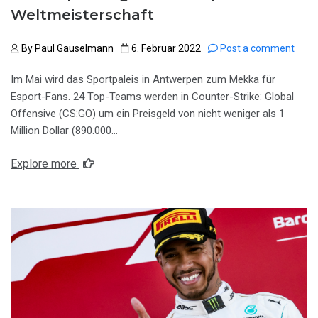
Weltmeisterschaft
By
Paul Gauselmann
6. Februar 2022
Post a comment
Im Mai wird das Sportpaleis in Antwerpen zum Mekka für
Esport-Fans. 24 Top-Teams werden in Counter-Strike: Global
Offensive (CS:GO) um ein Preisgeld von nicht weniger als 1
Million Dollar (890.000…
Explore more