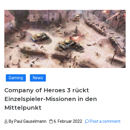
Gaming
News
Company of Heroes 3 rückt
Einzelspieler-Missionen in den
Mittelpunkt
By
Paul Gauselmann
6. Februar 2022
Post a comment