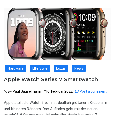
Hardware
LIfe Style
Luxus
News
Apple Watch Series 7 Smartwatch
By
Paul Gauselmann
6. Februar 2022
Post a comment
Apple stellt die Watch 7 vor, mit deutlich größerem Bildschirm
und kleineren Rändern. Das Aufladen geht mit der neuen
watchOS 8 Smartwatch viel schneller. Apple hat seine 7.